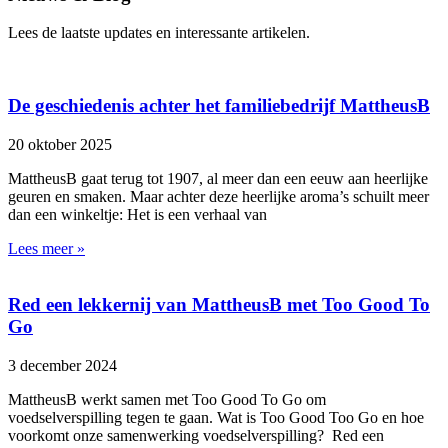
Lees de laatste updates en interessante artikelen.
De geschiedenis achter het familiebedrijf MattheusB
20 oktober 2025
MattheusB gaat terug tot 1907, al meer dan een eeuw aan heerlijke
geuren en smaken. Maar achter deze heerlijke aroma’s schuilt meer
dan een winkeltje: Het is een verhaal van
Lees meer »
Red een lekkernij van MattheusB met Too Good To
Go
3 december 2024
MattheusB werkt samen met Too Good To Go om
voedselverspilling tegen te gaan. Wat is Too Good Too Go en hoe
voorkomt onze samenwerking voedselverspilling? Red een