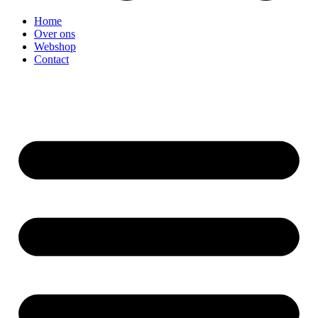
Home
Over ons
Webshop
Contact