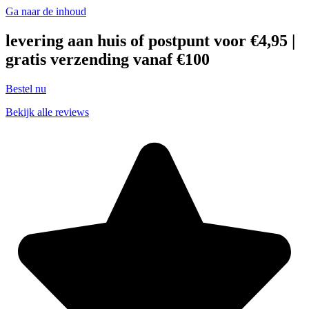
Ga naar de inhoud
levering aan huis of postpunt voor €4,95 |
gratis verzending vanaf €100
Bestel nu
Bekijk alle reviews